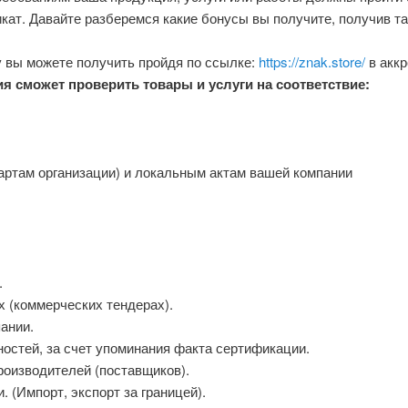
ат. Давайте разберемся какие бонусы вы получите, получив та
 вы можете получить пройдя по ссылке:
https://znak.store/
в аккр
я сможет проверить товары и услуги на соответствие:
артам организации) и локальным актам вашей компании
.
х (коммерческих тендерах).
ании.
остей, за счет упоминания факта сертификации.
роизводителей (поставщиков).
 (Импорт, экспорт за границей).