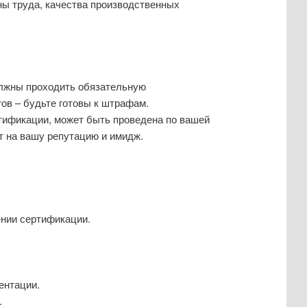
ны труда, качества производственных
лжны проходить обязательную
ов – будьте готовы к штрафам.
тификации, может быть проведена по вашей
т на вашу репутацию и имидж.
ении сертификации.
ентации.
.