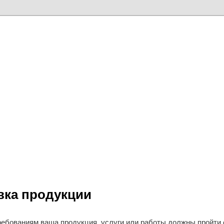
вка продукции
ребованиям ваша продукция, услуги или работы должны пройти