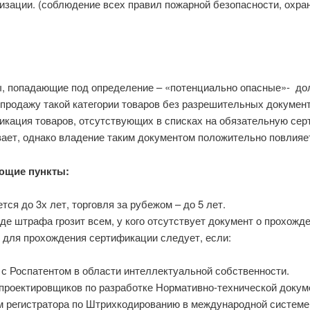
изации. (соблюдение всех правил пожарной безопасности, охра
, попадающие под определение – «потенциально опасные»- до
родажу такой категории товаров без разрешительных документ
кация товаров, отсутствующих в списках на обязательную сер
вает, однако владение таким документом положительно повлияе
ющие пункты:
я до 3х лет, торговля за рубежом – до 5 лет.
де штрафа грозит всем, у кого отсутствует документ о прохожд
для прохождения сертификации следует, если:
с Роспатентом в области интеллектуальной собственности.
 проектировщиков по разработке Нормативно-технической докум
 регистратора по Штрихкодированию в международной системе