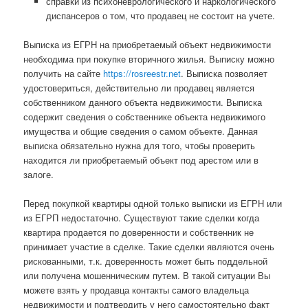
справки из психоневрологического и наркологического
диспансеров о том, что продавец не состоит на учете.
Выписка из ЕГРН на приобретаемый объект недвижимости
необходима при покупке вторичного жилья. Выписку можно
получить на сайте
https://rosreestr.net
. Выписка позволяет
удостовериться, действительно ли продавец является
собственником данного объекта недвижимости. Выписка
содержит сведения о собственнике объекта недвижимого
имущества и общие сведения о самом объекте. Данная
выписка обязательно нужна для того, чтобы проверить
находится ли приобретаемый объект под арестом или в
залоге.
Перед покупкой квартиры одной только выписки из ЕГРН или
из ЕГРП недостаточно. Существуют такие сделки когда
квартира продается по доверенности и собственник не
принимает участие в сделке. Такие сделки являются очень
рискованными, т.к. доверенность может быть поддельной
или получена мошенническим путем. В такой ситуации Вы
можете взять у продавца контакты самого владельца
недвижимости и подтвердить у него самостоятельно факт