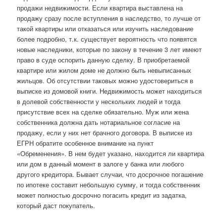
продажи недвижимости. Если квартира выставлена на
продажу сразу после вступления в наследство, то лучше от
такой квартиры или отказаться или изучить наследование
более подробно, т.к. существует вероятность что появятся
новые наследники, которые по закону в течение 3 лет имеют
право в суде оспорить данную сделку. В приобретаемой
квартире или жилом доме не должно быть невыписанных
жильцов. Об отсутствии таковых можно удостовериться в
выписке из домовой книги. Недвижимость может находиться
в долевой собственности у нескольких людей и тогда
присутствие всех на сделке обязательно. Муж или жена
собственника должна дать нотариальное согласие на
продажу, если у них нет брачного договора. В выписке из
ЕГРН обратите особенное внимание на пункт
«Обременения». В нем будет указано, находится ли квартира
или дом в данный момент в залоге у банка или любого
другого кредитора. Бывает случаи, что досрочное погашение
по ипотеке составит небольшую сумму, и тогда собственник
может полностью досрочно погасить кредит из задатка,
который даст покупатель.