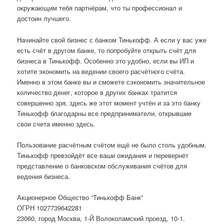
окружающим тебя партнёрам, что ты профессионал и
достоин лучшего.
Начинайте свой бизнес с банком Тинькофф. А если у вас уже
есть счёт в другом банке, то попробуйте открыть счёт для
бизнеса в Тинькофф. Особенно это удобно, если вы ИП и
хотите экономить на ведении своего расчётного счёта.
Именно в этом банке вы и сможете сэкономить значительное
количество денег, которое в других банках тратится
совершенно зря, здесь же этот момент учтён и за это банку
Тинькофф благодарны все предприниматели, открывшие
свои счета именно здесь.
Пользование расчётным счётом ещё не было столь удобным.
Тинькофф превзойдёт все ваши ожидания и перевернёт
представление о банковском обслуживания счётов для
ведения бизнеса.
Акционерное Общество “Тинькофф Банк”
ОГРН 1027739642281
23060, город Москва, 1-Й Волоколамский проезд, 10-1.