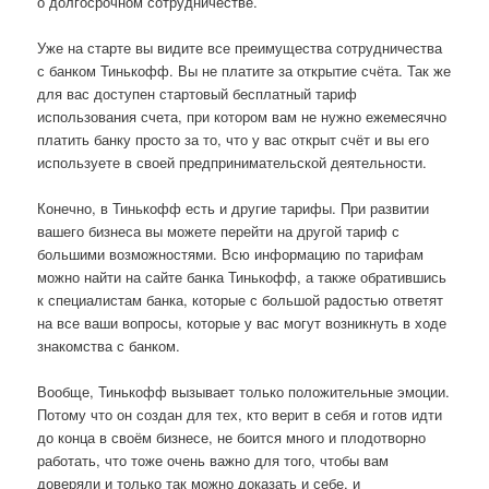
о долгосрочном сотрудничестве.
Уже на старте вы видите все преимущества сотрудничества
с банком Тинькофф. Вы не платите за открытие счёта. Так же
для вас доступен стартовый бесплатный тариф
использования счета, при котором вам не нужно ежемесячно
платить банку просто за то, что у вас открыт счёт и вы его
используете в своей предпринимательской деятельности.
Конечно, в Тинькофф есть и другие тарифы. При развитии
вашего бизнеса вы можете перейти на другой тариф с
большими возможностями. Всю информацию по тарифам
можно найти на сайте банка Тинькофф, а также обратившись
к специалистам банка, которые с большой радостью ответят
на все ваши вопросы, которые у вас могут возникнуть в ходе
знакомства с банком.
Вообще, Тинькофф вызывает только положительные эмоции.
Потому что он создан для тех, кто верит в себя и готов идти
до конца в своём бизнесе, не боится много и плодотворно
работать, что тоже очень важно для того, чтобы вам
доверяли и только так можно доказать и себе, и