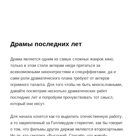
Драмы последних лет
Драма является одним из самых сложных жанров кино,
только в этом стиле актерам негде прятаться за
всевозможными кинохитростями и спецэффектами, да и
сами роли драматического плана требуют от актеров
огромного таланта. Для того чтобы не быть многословными,
давайте посмотрим несколько драматических работ
последних лет и попробуем прочувствовать тот смысл,
который они несут.
Для начала хочется как-то выделить отечественную работу,
а то закрепленный за Голливудом стереотип, как бы говорит
о том, что фильмы других держав являются второсортными.
Но те, кто смотрел «Высоцкий. Спасибо, что живой»,