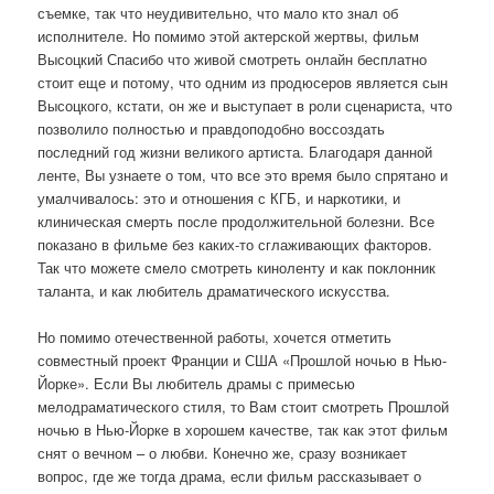
съемке, так что неудивительно, что мало кто знал об
исполнителе. Но помимо этой актерской жертвы, фильм
Высоцкий Спасибо что живой смотреть онлайн бесплатно
стоит еще и потому, что одним из продюсеров является сын
Высоцкого, кстати, он же и выступает в роли сценариста, что
позволило полностью и правдоподобно воссоздать
последний год жизни великого артиста. Благодаря данной
ленте, Вы узнаете о том, что все это время было спрятано и
умалчивалось: это и отношения с КГБ, и наркотики, и
клиническая смерть после продолжительной болезни. Все
показано в фильме без каких-то сглаживающих факторов.
Так что можете смело смотреть киноленту и как поклонник
таланта, и как любитель драматического искусства.
Но помимо отечественной работы, хочется отметить
совместный проект Франции и США «Прошлой ночью в Нью-
Йорке». Если Вы любитель драмы с примесью
мелодраматического стиля, то Вам стоит смотреть Прошлой
ночью в Нью-Йорке в хорошем качестве, так как этот фильм
снят о вечном – о любви. Конечно же, сразу возникает
вопрос, где же тогда драма, если фильм рассказывает о