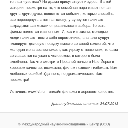
теплых чувствах? Но драма присутствует и здесь! В этой
истории, несмотря на то, что семейная пара живет не чая
друг в друге души, появляются события, которые способны
все перевернуть с ног на голову, у супругов начинают
закрадываться мысли о правильности выбора. То есть
фильм является жизненным! И, как и в жизни, молодые
люди начинают вести себя опрометчиво, вначале супруг
планирует деловую поездку вместе со своей коллегой, что
молодая жена воспринимает, как угрозу отношениям, то сама
соглашается на ужин с человеком, в которого была
влюблена. Так что смотрите Прошлой ночью в Нью-Йорке в
хорошем качестве, возможно, фильм позволит избежать Вам
любовных ошибок! Удачного, но драматического Вам
просмотра!
Источник: www.ivi.ru – онлайн фильмы в хорошем качестве.
Дата публикации статьи: 24.07.2013
© Международный научно-инновационный центр (ООО)