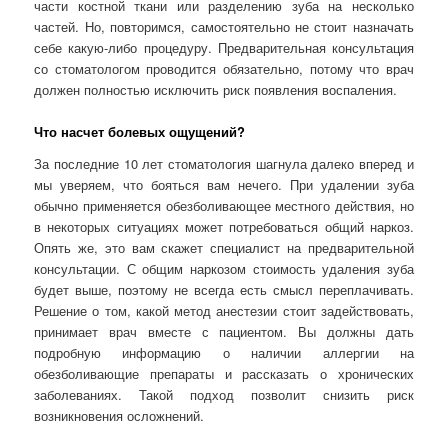
части костной ткани или разделению зуба на несколько
частей. Но, повторимся, самостоятельно не стоит назначать
себе какую-либо процедуру. Предварительная консультация
со стоматологом проводится обязательно, потому что врач
должен полностью исключить риск появления воспаления.
Что насчет болевых ощущений?
За последние 10 лет стоматология шагнула далеко вперед и
мы уверяем, что бояться вам нечего. При удалении зуба
обычно применяется обезболивающее местного действия, но
в некоторых ситуациях может потребоваться общий наркоз.
Опять же, это вам скажет специалист на предварительной
консультации. С общим наркозом стоимость удаления зуба
будет выше, поэтому не всегда есть смысл переплачивать.
Решение о том, какой метод анестезии стоит задействовать,
принимает врач вместе с пациентом. Вы должны дать
подробную информацию о наличии аллергии на
обезболивающие препараты и рассказать о хронических
заболеваниях. Такой подход позволит снизить риск
возникновения осложнений.