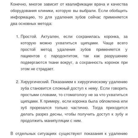
Конечно, многое зависит от квалификации врача и качества
оборудования клиники, которую вы выбрали. Если обобщить
информацию, то для удаления зубов сейчас применяется
два основных метода:
Простой. Актуален, если сохранилась коронка, за
которую можно ухватиться щипцами. Чаще всего
простой метод удаления зубов применяется у
пациентов с пародонтитом, так как разрушению
подвергаются ткани вокруг, а сохранность коронок при
этом не страдает.
Хирургический. Показанием к хирургическому удалению
зуба становится сложный доступ к нему. Если говорить
простыми словами, то стоматологу не за что ухватиться
щипцами. К примеру, если коронка была обломлена или
зуб прорезался только частично. Тогда приходится
делать разрез десны, чтобы получить доступ к зубу и
продолжить манипуляции с ним.
В отдельных ситуациях существуют показания к удалению