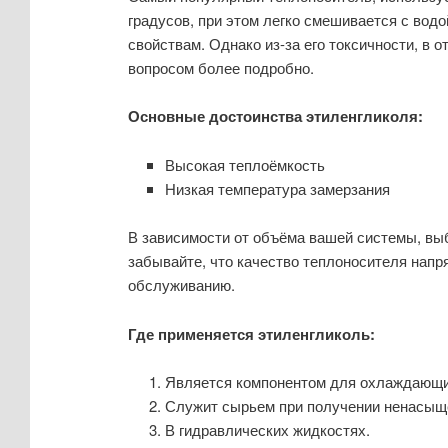
градусов, при этом легко смешивается с вод
свойствам. Однако из-за его токсичности, в
вопросом более подробно.
Основные достоинства этиленгликоля:
Высокая теплоёмкость
Низкая температура замерзания
В зависимости от объёма вашей системы, выб
забывайте, что качество теплоносителя нап
обслуживанию.
Где применяется этиленгликоль:
Является компонентом для охлаждающи
Служит сырьем при получении ненасыщ
В гидравлических жидкостях.