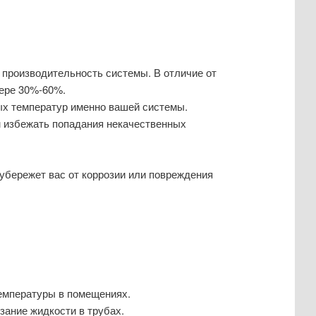
производительность системы. В отличие от
ере 30%-60%.
ых температур именно вашей системы.
м избежать попадания некачественных
убережет вас от коррозии или повреждения
емпературы в помещениях.
ание жидкости в трубах.