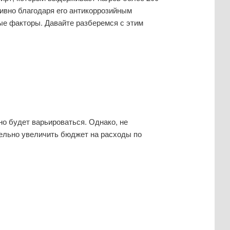
вно благодаря его антикоррозийным
вые факторы. Давайте разберемся с этим
о будет варьироваться. Однако, не
ельно увеличить бюджет на расходы по