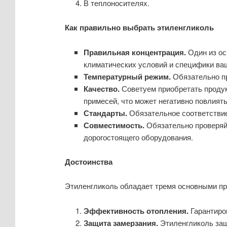
В теплоносителях.
Как правильно выбрать этиленгликоль
Правильная концентрация.
Один из о
климатических условий и специфики ва
Температурный режим.
Обязательно п
Качество.
Советуем приобретать проду
примесей, что может негативно повлиять
Стандарты.
Обязательное соответствие
Совместимость.
Обязательно проверяй
дорогостоящего оборудования.
Достоинства
Этиленгликоль обладает тремя основными п
Эффективность отопления.
Гарантиро
Защита замерзания.
Этиленгликоль защ