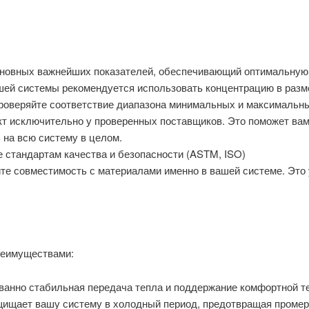
сновных важнейших показателей, обеспечивающий оптимальную 
шей системы рекомендуется использовать концентрацию в разм
роверяйте соответствие диапазона минимальных и максимальн
кт исключительно у проверенных поставщиков. Это поможет ва
 на всю систему в целом.
 стандартам качества и безопасности (ASTM, ISO)
те совместимость с материалами именно в вашей системе. Это 
реимуществами:
ванно стабильная передача тепла и поддержание комфортной т
ищает вашу систему в холодный период, предотвращая промерз