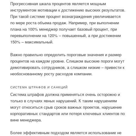
Прогрессивная шкала процентов является мощным
инструментом мотивации к достижению высоких результатов.
При такой системе процент вознаграждения увеличивается
по мере роста объема продаж. Например, при выполнении
плана на 100% менеджер получает базовый процент, при
перевыполнении на 120% – повышенный, а при достижении
150% – максимальный.
Важно правильно определить пороговые значения и размер
процентов на каждом уровне. Слишком высокие пороги могут
демотивировать сотрудников, а слишком низкие – привести к
необоснованному росту расходов компании.
СИСТЕМА ШТРАФОВ И САНКЦИЙ
Система штрафов должна применяться очень осторожно и
только в случаях явных нарушений. К таким нарушениям
могут относиться срыв сроков важных проектов, нарушение
корпоративных стандартов или потеря ключевых клиентов по
вине менеджера.
Более эффективным подходом является использование не