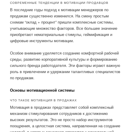
СОВРЕМЕННЫЕ ТЕНДЕНЦИИ В МОТИВАЦИИ ПРОДАВЦОВ
В последние годы подход к мотивации менеджеров по
продажам существенно изменился. На смену простым
схемам “оклад + процент” пришли комплексные системы,
учитывающие множество факторов. Все большее значение
приобретают нематериальные стимулы, геймификация и
цифровые инструменты мотивации.
Особое внимание уделяется созданию комфортной рабочей
среды, развитию корпоративной культуры и формированию
сильного бренда работодателя. Эти факторы играют важную
роль в привлечении и удержании талантливых специалистов
по продажам.
Основы мотивационной системы
ЧТО ТАКОЕ МОТИВАЦИЯ В ПРОДАЖАХ
Мотивация в продажах представляет собой комплексный
механизм стимулирования сотрудников к достижению
высоких результатов. Это не просто набор инструментов
поощрения, а целостная система, направленная на создание
условий, в которых менеджер стремится к максимальной