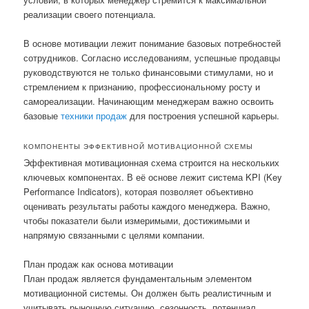
реализации своего потенциала.
В основе мотивации лежит понимание базовых потребностей
сотрудников. Согласно исследованиям, успешные продавцы
руководствуются не только финансовыми стимулами, но и
стремлением к признанию, профессиональному росту и
самореализации. Начинающим менеджерам важно освоить
базовые
техники продаж
для построения успешной карьеры.
КОМПОНЕНТЫ ЭФФЕКТИВНОЙ МОТИВАЦИОННОЙ СХЕМЫ
Эффективная мотивационная схема строится на нескольких
ключевых компонентах. В её основе лежит система KPI (Key
Performance Indicators), которая позволяет объективно
оценивать результаты работы каждого менеджера. Важно,
чтобы показатели были измеримыми, достижимыми и
напрямую связанными с целями компании.
План продаж как основа мотивации
План продаж является фундаментальным элементом
мотивационной системы. Он должен быть реалистичным и
учитывать рыночную ситуацию, сезонность, потенциал