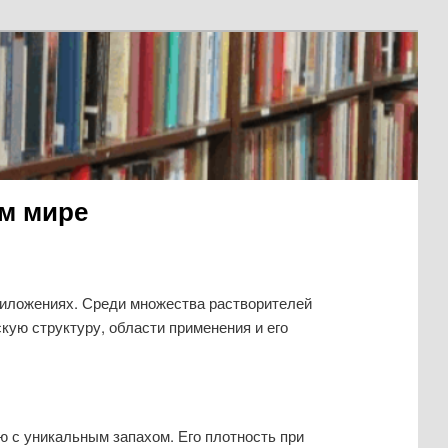
м мире
риложениях. Среди множества растворителей
кую структуру, области применения и его
ю с уникальным запахом. Его плотность при