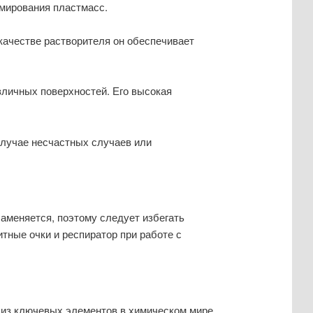
мирования пластмасс.
качестве растворителя он обеспечивает
зличных поверхностей. Его высокая
случае несчастных случаев или
аменяется, поэтому следует избегать
тные очки и респиратор при работе с
 из ключевых элементов в химическом мире.