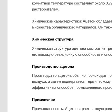
комнатной температуре составляет около 0,79
растворителем.
Химические характеристики: Ацетон обладае
множества органических материалов. Он такж
Химическая структура
Химическая структура ацетона состоит из тр
его высокую реакционную способность и спо
Производство ацетона
Производство ацетона обычно происходит по 
воздуха, а затем подвергается термическому
эффективных способов промышленного произ
Применение
Промышленность. Ацетон играет важную роль