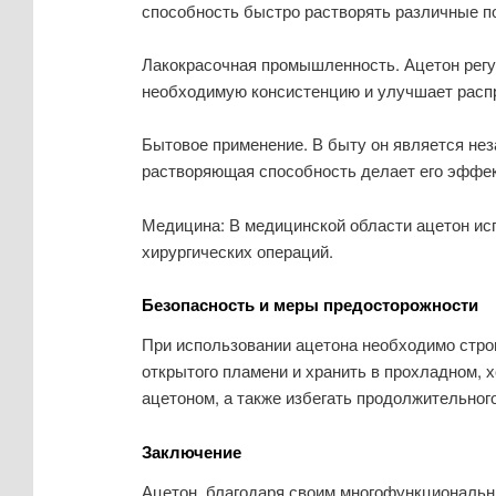
способность быстро растворять различные п
Лакокрасочная промышленность. Ацетон регул
необходимую консистенцию и улучшает распр
Бытовое применение. В быту он является нез
растворяющая способность делает его эффек
Медицина: В медицинской области ацетон исп
хирургических операций.
Безопасность и меры предосторожности
При использовании ацетона необходимо строг
открытого пламени и хранить в прохладном, 
ацетоном, а также избегать продолжительного
Заключение
Ацетон, благодаря своим многофункциональн