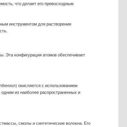
емость, что делает его превосходным
вным инструментом для растворения
сть.
пы. Эта конфигурация атомов обеспечивает
лбензол) окисляется с использованием
я одним из наиболее распространенных и
тмассы, смолы и синтетические волокна. Его