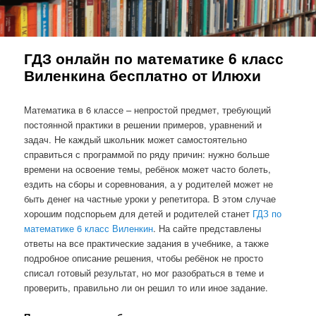
ГДЗ онлайн по математике 6 класс
Виленкина бесплатно от Илюхи
Математика в 6 классе – непростой предмет, требующий
постоянной практики в решении примеров, уравнений и
задач. Не каждый школьник может самостоятельно
справиться с программой по ряду причин: нужно больше
времени на освоение темы, ребёнок может часто болеть,
ездить на сборы и соревнования, а у родителей может не
быть денег на частные уроки у репетитора. В этом случае
хорошим подспорьем для детей и родителей станет
ГДЗ по
математике 6 класс Виленкин
. На сайте представлены
ответы на все практические задания в учебнике, а также
подробное описание решения, чтобы ребёнок не просто
списал готовый результат, но мог разобраться в теме и
проверить, правильно ли он решил то или иное задание.