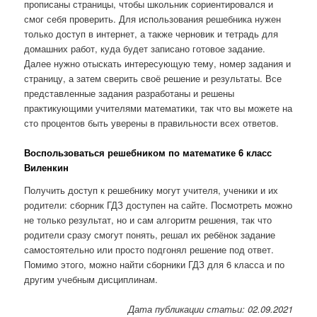
прописаны страницы, чтобы школьник сориентировался и
смог себя проверить. Для использования решебника нужен
только доступ в интернет, а также черновик и тетрадь для
домашних работ, куда будет записано готовое задание.
Далее нужно отыскать интересующую тему, номер задания и
страницу, а затем сверить своё решение и результаты. Все
представленные задания разработаны и решены
практикующими учителями математики, так что вы можете на
сто процентов быть уверены в правильности всех ответов.
Воспользоваться решебником по математике 6 класс
Виленкин
Получить доступ к решебнику могут учителя, ученики и их
родители: сборник ГДЗ доступен на сайте. Посмотреть можно
не только результат, но и сам алгоритм решения, так что
родители сразу смогут понять, решал их ребёнок задание
самостоятельно или просто подгонял решение под ответ.
Помимо этого, можно найти сборники ГДЗ для 6 класса и по
другим учебным дисциплинам.
Дата публикации статьи: 02.09.2021