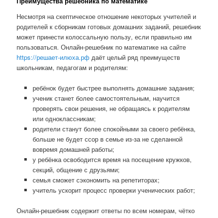
Преимущества решебника по математике
Несмотря на скептическое отношение некоторых учителей и
родителей к сборникам готовых домашних заданий, решебник
может принести колоссальную пользу, если правильно им
пользоваться. Онлайн-решебник по математике на сайте
https://решает-илюха.рф
даёт целый ряд преимуществ
школьникам, педагогам и родителям:
ребёнок будет быстрее выполнять домашние задания;
ученик станет более самостоятельным, научится
проверять свои решения, не обращаясь к родителям
или одноклассникам;
родители станут более спокойными за своего ребёнка,
больше не будет ссор в семье из-за не сделанной
вовремя домашней работы;
у ребёнка освободится время на посещение кружков,
секций, общение с друзьями;
семья сможет сэкономить на репетиторах;
учитель ускорит процесс проверки ученических работ;
Онлайн-решебник содержит ответы по всем номерам, чётко