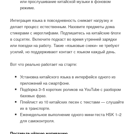
или прослушивание китайской музыки в фоновом
режиме.
Интеграция языка в повседневность снижает нагрузку и
делает процесс естественным. Назовите предметы дома
стикерами с иероглифами. Подпишитесь на китайские блоги
в соцсетях. Включите подкаст во время утренней зарядки
или поездки на работу. Такие «языковые снеки» не требуют
усилий, но поддерживают контакт с языком каждый день.
Вот что реально работает на старте:
Установка китайского языка в интерфейсе одного из
приложений на смартфоне.
Подборка 3–5 коротких роликов на YouTube с разбором
базовых фраз.
Плейлист из 10 китайских песен с текстами — слушайте
их в транспорте.
Еженедельное выполнение одного мини-теста HSK 1–2
для самоконтроля.
Поставьте чёткую мативацию