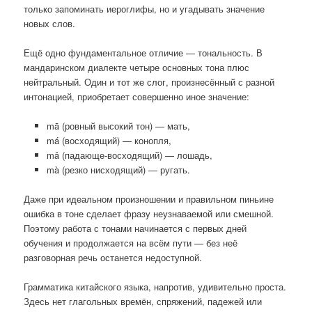
только запоминать иероглифы, но и угадывать значение
новых слов.
Ещё одно фундаментальное отличие — тональность. В
мандаринском диалекте четыре основных тона плюс
нейтральный. Один и тот же слог, произнесённый с разной
интонацией, приобретает совершенно иное значение:
mā (ровный высокий тон) — мать,
má (восходящий) — конопля,
mǎ (падающе-восходящий) — лошадь,
mà (резко нисходящий) — ругать.
Даже при идеальном произношении и правильном пиньине
ошибка в тоне сделает фразу неузнаваемой или смешной.
Поэтому работа с тонами начинается с первых дней
обучения и продолжается на всём пути — без неё
разговорная речь останется недоступной.
Грамматика китайского языка, напротив, удивительно проста.
Здесь нет глагольных времён, спряжений, падежей или