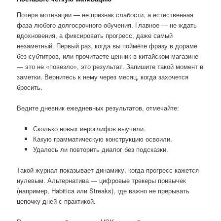
Потеря мотивации — не признак слабости, а естественная
фаза любого долгосрочного обучения. Главное — не ждать
вдохновения, а фиксировать прогресс, даже самый
незаметный. Первый раз, когда вы поймёте фразу в дораме
без субтитров, или прочитаете ценник в китайском магазине
— это не «повезло», это результат. Запишите такой момент в
заметки. Вернитесь к нему через месяц, когда захочется
бросить.
Ведите дневник ежедневных результатов, отмечайте:
Сколько новых иероглифов выучили.
Какую грамматическую конструкцию освоили.
Удалось ли повторить диалог без подсказки.
Такой журнал показывает динамику, когда прогресс кажется
нулевым. Альтернатива — цифровые трекеры привычек
(например, Habitica или Streaks), где важно не прерывать
цепочку дней с практикой.