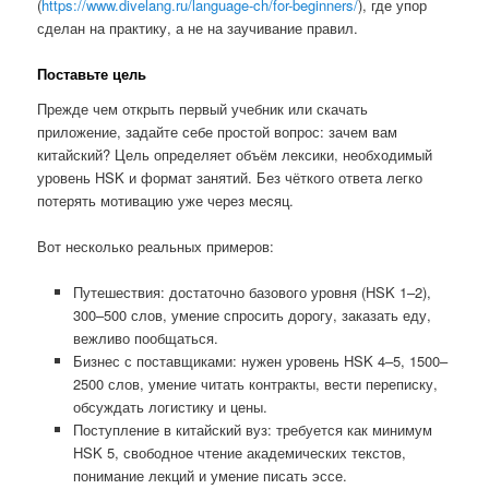
(
https://www.divelang.ru/language-ch/for-beginners/
), где упор
сделан на практику, а не на заучивание правил.
Поставьте цель
Прежде чем открыть первый учебник или скачать
приложение, задайте себе простой вопрос: зачем вам
китайский? Цель определяет объём лексики, необходимый
уровень HSK и формат занятий. Без чёткого ответа легко
потерять мотивацию уже через месяц.
Вот несколько реальных примеров:
Путешествия: достаточно базового уровня (HSK 1–2),
300–500 слов, умение спросить дорогу, заказать еду,
вежливо пообщаться.
Бизнес с поставщиками: нужен уровень HSK 4–5, 1500–
2500 слов, умение читать контракты, вести переписку,
обсуждать логистику и цены.
Поступление в китайский вуз: требуется как минимум
HSK 5, свободное чтение академических текстов,
понимание лекций и умение писать эссе.