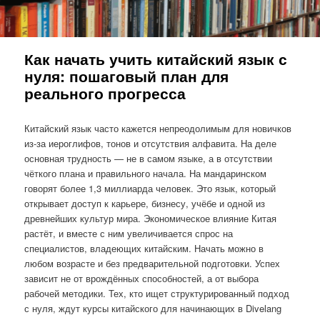
Как начать учить китайский язык с
нуля: пошаговый план для
реального прогресса
Китайский язык часто кажется непреодолимым для новичков
из-за иероглифов, тонов и отсутствия алфавита. На деле
основная трудность — не в самом языке, а в отсутствии
чёткого плана и правильного начала. На мандаринском
говорят более 1,3 миллиарда человек. Это язык, который
открывает доступ к карьере, бизнесу, учёбе и одной из
древнейших культур мира. Экономическое влияние Китая
растёт, и вместе с ним увеличивается спрос на
специалистов, владеющих китайским. Начать можно в
любом возрасте и без предварительной подготовки. Успех
зависит не от врождённых способностей, а от выбора
рабочей методики. Тех, кто ищет структурированный подход
с нуля, ждут курсы китайского для начинающих в Divelang