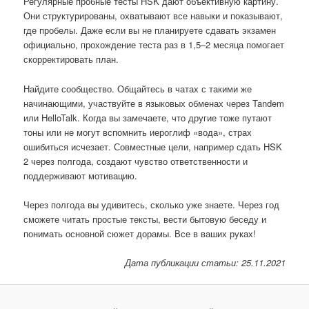
Регулярные пробные тесты HSK дают объективную картину.
Они структурированы, охватывают все навыки и показывают,
где пробелы. Даже если вы не планируете сдавать экзамен
официально, прохождение теста раз в 1,5–2 месяца помогает
скорректировать план.
Найдите сообщество. Общайтесь в чатах с такими же
начинающими, участвуйте в языковых обменах через Tandem
или HelloTalk. Когда вы замечаете, что другие тоже путают
тоны или не могут вспомнить иероглиф «вода», страх
ошибиться исчезает. Совместные цели, например сдать HSK
2 через полгода, создают чувство ответственности и
поддерживают мотивацию.
Через полгода вы удивитесь, сколько уже знаете. Через год
сможете читать простые тексты, вести бытовую беседу и
понимать основной сюжет дорамы. Все в ваших руках!
Дата публикации статьи: 25.11.2021