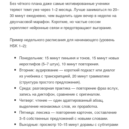
Без чёткого плана даже самые мотивированные ученики
теряют темп уже через 1–2 месяца. Лучше заниматься по 20–
30 минут ежедневно, чем выделить один вечер в неделю на
двухчасовой марафон. Короткие, но частые сессии
укрепляют нейронные связи и предотвращают выгорание.
Пример недельного расписания для начинающего (уровень
HSK 1–2):
Понедельник: 15 минут пиньиня и тонов, 15 минут новых
иероглифов (5–7 штук), 10 минут повторения.
Вторник: аудирование — короткий подкаст или диалог
из учебника с транскрипцией, 20 минут грамматики
(структура простого предложения).
Среда: разговорная практика — повторение фраз вслух,
запись на диктофон, сравнение с оригиналом.
Четверг: чтение — один адаптированный абзац,
выделение незнакомых слов, их проработка.
Пятница: лексика — повторение карточек, составление
3–5 собственных предложений с новыми словами.
Выходные: просмотр 10–15 минут дорамы с субтитрами