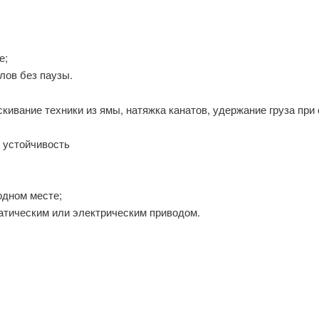
е;
лов без паузы.
ивание техники из ямы, натяжка канатов, удержание груза при 
 устойчивость
одном месте;
атическим или электрическим приводом.