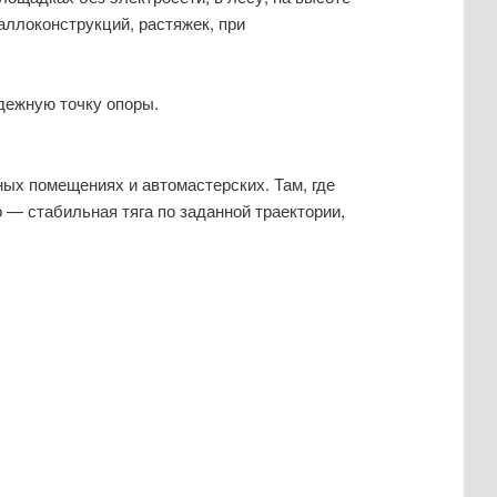
аллоконструкций, растяжек, при
дежную точку опоры.
ных помещениях и автомастерских. Там, где
— стабильная тяга по заданной траектории,