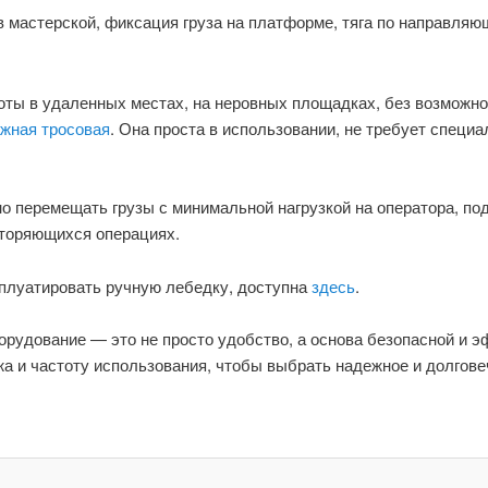
мастерской, фиксация груза на платформе, тяга по направляю
оты в удаленных местах, на неровных площадках, без возможн
жная тросовая
. Она проста в использовании, не требует специа
но перемещать грузы с минимальной нагрузкой на оператора, п
вторяющихся операциях.
сплуатировать ручную лебедку, доступна
здесь
.
орудование — это не просто удобство, а основа безопасной и 
жа и частоту использования, чтобы выбрать надежное и долгове