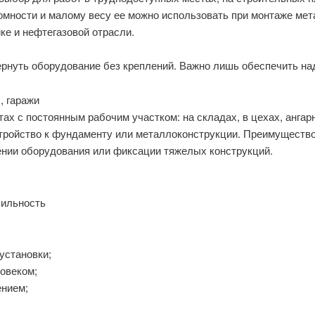
омности и малому весу ее можно использовать при монтаже мет
ке и нефтегазовой отрасли.
рнуть оборудование без креплений. Важно лишь обеспечить на
, гаражи
ах с постоянным рабочим участком: на складах, в цехах, ангар
тройство к фундаменту или металлоконструкции. Преимущество 
ении оборудования или фиксации тяжелых конструкций.
бильность
установки;
ловеком;
ением;