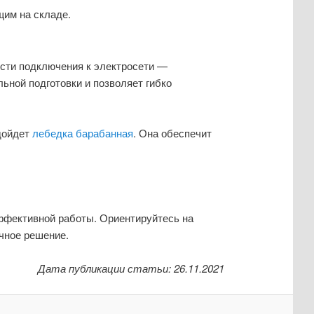
щим на складе.
ости подключения к электросети —
льной подготовки и позволяет гибко
одойдет
лебедка барабанная
. Она обеспечит
эффективной работы. Ориентируйтесь на
чное решение.
Дата публикации статьи: 26.11.2021