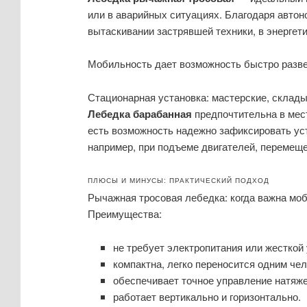
или в аварийных ситуациях. Благодаря автон
вытаскивании застрявшей техники, в энергети
Мобильность дает возможность быстро разве
Стационарная установка: мастерские, склады
Лебедка барабанная
предпочтительна в мест
есть возможность надежно зафиксировать ус
например, при подъеме двигателей, перемещ
ПЛЮСЫ И МИНУСЫ: ПРАКТИЧЕСКИЙ ПОДХОД
Рычажная тросовая лебедка: когда важна мо
Преимущества:
не требует электропитания или жесткой 
компактна, легко переносится одним че
обеспечивает точное управление натяж
работает вертикально и горизонтально.