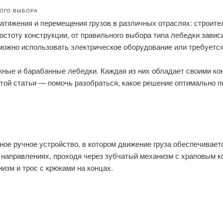
ОГО ВЫБОРА
атяжения и перемещения грузов в различных отраслях: строит
ростоту конструкции, от правильного выбора типа лебедки завис
зможно использовать электрическое оборудование или требуется
ые и барабанные лебедки. Каждая из них обладает своими ко
ой статьи — помочь разобраться, какое решение оптимально п
ое ручное устройство, в котором движение груза обеспечивает
х направлениях, проходя через зубчатый механизм с храповым 
изм и трос с крюками на концах.