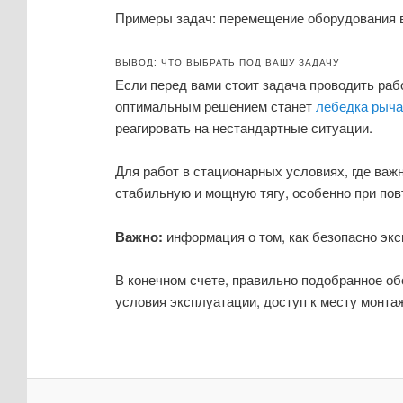
Примеры задач: перемещение оборудования в 
ВЫВОД: ЧТО ВЫБРАТЬ ПОД ВАШУ ЗАДАЧУ
Если перед вами стоит задача проводить раб
оптимальным решением станет
лебедка рыча
реагировать на нестандартные ситуации.
Для работ в стационарных условиях, где важ
стабильную и мощную тягу, особенно при по
Важно:
информация о том, как безопасно эк
В конечном счете, правильно подобранное об
условия эксплуатации, доступ к месту монта