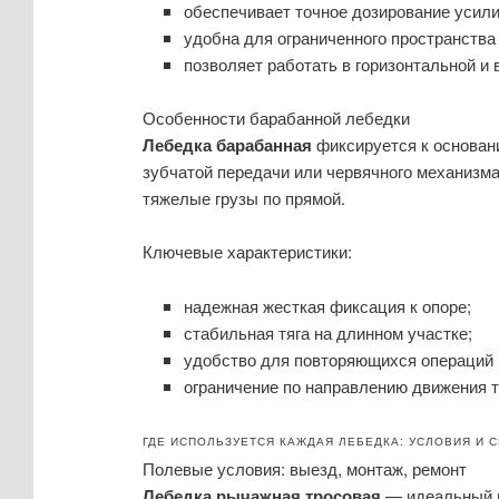
обеспечивает точное дозирование усили
удобна для ограниченного пространства
позволяет работать в горизонтальной и 
Особенности барабанной лебедки
Лебедка барабанная
фиксируется к основани
зубчатой передачи или червячного механизма
тяжелые грузы по прямой.
Ключевые характеристики:
надежная жесткая фиксация к опоре;
стабильная тяга на длинном участке;
удобство для повторяющихся операций 
ограничение по направлению движения т
ГДЕ ИСПОЛЬЗУЕТСЯ КАЖДАЯ ЛЕБЕДКА: УСЛОВИЯ И 
Полевые условия: выезд, монтаж, ремонт
Лебедка рычажная тросовая
— идеальный в