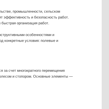
ельстве, промышленности, сельском
ит эффективность и безопасность работ.
 быстрая организация работ.
нструктивными особенностями и
од конкретные условия: полевые и
ся за счет многократного перемещения
колесом и стопором. Основные элементы —