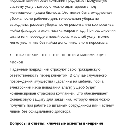
Хорошая клининговая компания предлагает модульную
систему услуг, которую можно адаптировать под
меняющиеся нужды бизнеса. Это может быть ежедневная
уборка после рабочего дня, генеральная уборка по
выходным, разовая уборка после ремонта или корпоратива,
мойка фасадов и окон, чистка ковров и т.д. При расширении
штата или переезде в новый офис масштаб услуг можно
легко увеличить без найма дополнительного персонала.
10. СТРАХОВАНИЕ ОТВЕТСТВЕННОСТИ И МИНИМИЗАЦИЯ
РИСКОВ
Надежные подрядчики страхуют свою гражданскую
ответственность перед клиентом. В случае случайного
повреждения имущества (царапины на мебели, порча
электроники из-за попадания влаги) ущерб будет
компенсирован страховой компанией. Это обеспечивает
финансовую защиту для заказчика, которую невозможно
получить при работе со штатным сотрудником или частным
лицом без официального договора.
Вопросы и ответы: ключевые аспекты внедрения