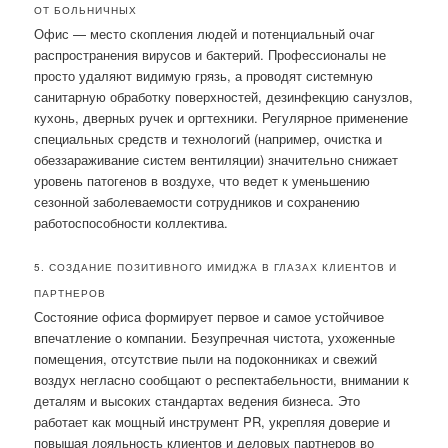
ОТ БОЛЬНИЧНЫХ
Офис — место скопления людей и потенциальный очаг
распространения вирусов и бактерий. Профессионалы не
просто удаляют видимую грязь, а проводят системную
санитарную обработку поверхностей, дезинфекцию санузлов,
кухонь, дверных ручек и оргтехники. Регулярное применение
специальных средств и технологий (например, очистка и
обеззараживание систем вентиляции) значительно снижает
уровень патогенов в воздухе, что ведет к уменьшению
сезонной заболеваемости сотрудников и сохранению
работоспособности коллектива.
5. СОЗДАНИЕ ПОЗИТИВНОГО ИМИДЖА В ГЛАЗАХ КЛИЕНТОВ И
ПАРТНЕРОВ
Состояние офиса формирует первое и самое устойчивое
впечатление о компании. Безупречная чистота, ухоженные
помещения, отсутствие пыли на подоконниках и свежий
воздух негласно сообщают о респектабельности, внимании к
деталям и высоких стандартах ведения бизнеса. Это
работает как мощный инструмент PR, укрепляя доверие и
повышая лояльность клиентов и деловых партнеров во