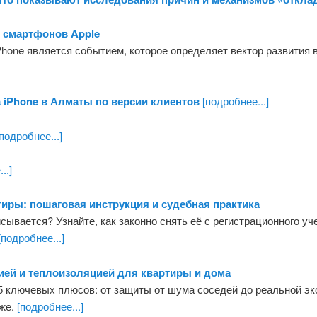
е смартфонов Apple
Phone является событием, которое определяет вектор развития
 iPhone в Алматы по версии клиентов
[подробнее...]
подробнее...]
..]
иры: пошаговая инструкция и судебная практика
сывается? Узнайте, как законно снять её с регистрационного уче
[подробнее...]
ией и теплоизоляцией для квартиры и дома
5 ключевых плюсов: от защиты от шума соседей до реальной эк
аже.
[подробнее...]