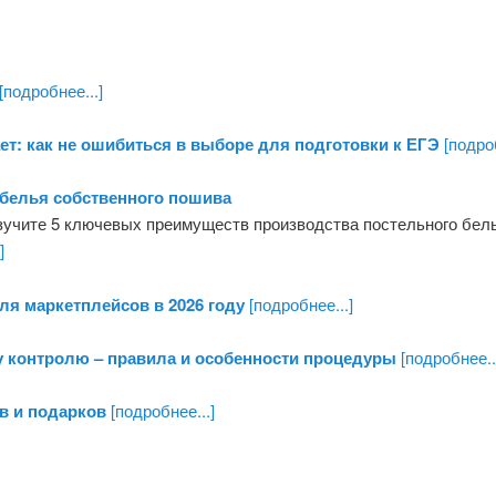
[подробнее...]
ет: как не ошибиться в выборе для подготовки к ЕГЭ
[подроб
 белья собственного пошива
зучите 5 ключевых преимуществ производства постельного белья
]
ля маркетплейсов в 2026 году
[подробнее...]
 контролю – правила и особенности процедуры
[подробнее..
в и подарков
[подробнее...]