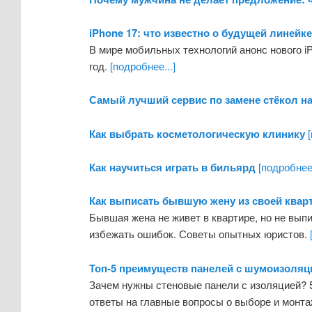
iPhone 17: что известно о будущей линейк
В мире мобильных технологий анонс нового i
год.
[подробнее...]
Самый лучший сервис по замене стёкол на
Как выбрать косметологическую клинику
[
Как научиться играть в бильярд
[подробнее.
Как выписать бывшую жену из своей кварт
Бывшая жена не живет в квартире, но не выпи
избежать ошибок. Советы опытных юристов.
Топ-5 преимуществ панелей с шумоизоляц
Зачем нужны стеновые панели с изоляцией? 
ответы на главные вопросы о выборе и монт