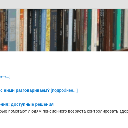
ее...]
 с ними разговариваем?
[подробнее...]
ения: доступные решения
рые помогают людям пенсионного возраста контролировать здо