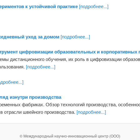
ериментов к устойчивой практике
[подробнее...]
ежедневный уход за домом
[подробнее...]
струмент цифровизации образовательных и корпоративных 
емы дистанционного обучения, их роль в цифровизации образов
ользования.
[подробнее...]
дробнее...]
гляд изнутри производства
временных фабриках. Обзор технологий производства, особенн
 в отрасли швейного производства.
[подробнее...]
© Международный научно-инновационный центр (ООО)