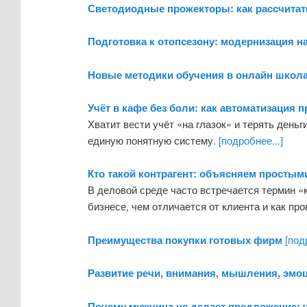
Светодиодные прожекторы: как рассчитат
Подготовка к отопсезону: модернизация н
Новые методики обучения в онлайн школа
Учёт в кафе без боли: как автоматизация 
Хватит вести учёт «на глазок» и терять день
единую понятную систему.
[подробнее...]
Кто такой контрагент: объясняем простым
В деловой среде часто встречается термин «к
бизнесе, чем отличается от клиента и как пр
Преимущества покупки готовых фирм
[подр
Развитие речи, внимания, мышления, эмоц
Почему мужчина не делает предложение: 