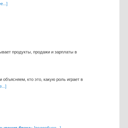
...]
зывает продукты, продажи и зарплаты в
 объясняем, кто это, какую роль играет в
...]
дывания брака»
[подробнее...]