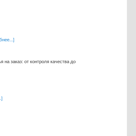
нее...]
 на заказ: от контроля качества до
.]