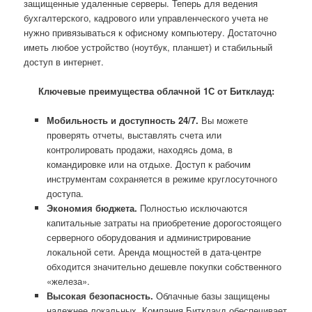
защищенные удаленные серверы. Теперь для ведения
бухгалтерского, кадрового или управленческого учета не
нужно привязываться к офисному компьютеру. Достаточно
иметь любое устройство (ноутбук, планшет) и стабильный
доступ в интернет.
Ключевые преимущества облачной 1С от Битклауд:
Мобильность и доступность 24/7.
Вы можете
проверять отчеты, выставлять счета или
контролировать продажи, находясь дома, в
командировке или на отдыхе. Доступ к рабочим
инструментам сохраняется в режиме круглосуточного
доступа.
Экономия бюджета.
Полностью исключаются
капитальные затраты на приобретение дорогостоящего
серверного оборудования и администрирование
локальной сети. Аренда мощностей в дата-центре
обходится значительно дешевле покупки собственного
«железа».
Высокая безопасность.
Облачные базы защищены
надежнее локальных. Компания Битклауд обеспечивает