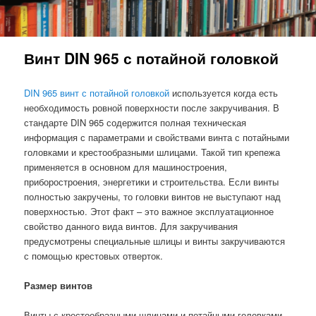
Винт DIN 965 с потайной головкой
DIN 965 винт с потайной головкой
используется когда есть
необходимость ровной поверхности после закручивания. В
стандарте DIN 965 содержится полная техническая
информация с параметрами и свойствами винта с потайными
головками и крестообразными шлицами. Такой тип крепежа
применяется в основном для машиностроения,
приборостроения, энергетики и строительства. Если винты
полностью закручены, то головки винтов не выступают над
поверхностью. Этот факт – это важное эксплуатационное
свойство данного вида винтов. Для закручивания
предусмотрены специальные шлицы и винты закручиваются
с помощью крестовых отверток.
Размер винтов
Винты с крестообразными шлицами и потайными головками