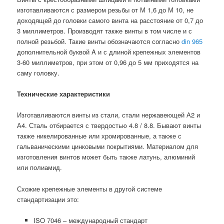
изготавливаются с размером резьбы от М 1,6 до М 10, не
доходящей до головки самого винта на расстояние от 0,7 до
3 миллиметров. Производят также винты в том числе и с
полной резьбой. Такие винты обозначаются согласно
din 965
дополнительной буквой A и с длиной крепежных элементов
3-60 миллиметров, при этом от 0,96 до 5 мм приходятся на
саму головку.
Технические характеристики
Изготавливаются винты из стали, стали нержавеющей А2 и
А4. Сталь отбирается с твердостью 4.8 / 8.8. Бывают винты
также никелированные или хромированные, а также с
гальваническими цинковыми покрытиями. Материалом для
изготовления винтов может быть также латунь, алюминий
или полиамид.
Схожие крепежные элементы в другой системе
стандартизации это:
ISO 7046 – международный стандарт