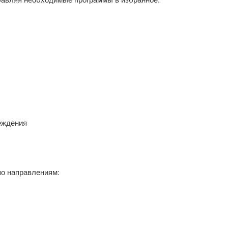
еждения
о направлениям: