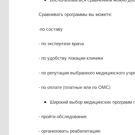
Сравнивать программы вы можете:
-по составу
- по экспертизе врача
- по удобству локации клиники
- по репутации выбранного медицинского учр
- по оплате (платные или по ОМС)
Широкий выбор медицинских программ п
- пройти обследование
- организовать реабилитацию