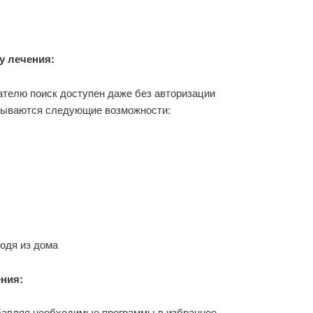
у лечения:
телю поиск доступен даже без авторизации
крываются следующие возможности:
одя из дома
ния:
авляя необходимые программы в избранное.