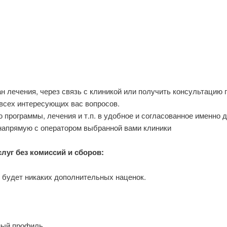
ан лечения, через связь с клиникой или получить консультацию
всех интересующих вас вопросов.
программы, лечения и т.п. в удобное и согласованное именно д
 напрямую с оператором выбранной вами клиники
уг без комиссий и сборов:
е будет никаких дополнительных наценок.
ный профиль.