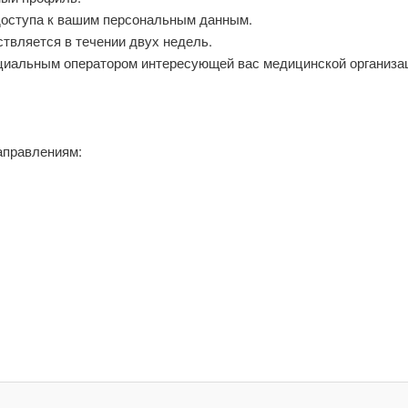
 доступа к вашим персональным данным.
твляется в течении двух недель.
циальным оператором интересующей вас медицинской организа
аправлениям: