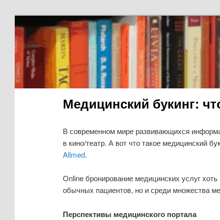
Медицинский букинг: что
В современном мире развивающихся информац
в кино/театр. А вот что такое медицинский б
Allmed
.
Online бронирование медицинских услуг хоть 
обычных пациентов, но и среди множества м
Перспективы медицинского портала