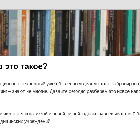
 это такое?
ионных технологий уже обыденным делом стало забронировать 
укинг – знают не многие. Давайте сегодня разберем это новое на
и является пока узкой и новой нишей, однако завоевывает всё 
едицинских учреждений.