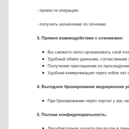
- провести операцию
- получить назначение по лечению
3.
Прямое взаимодействие с клиниками:
Вы сможете легко организовать свой пл
Удобный обмен данными, согласование 
Получение приглашения по прохождению 
Удобная коммуникация через online чат
4.
Выгодное бронирование медицинских усл
При бронировании через портал у вас н
5.
Полная конфиденциальность:
Двухфакторная защита при входе в лич