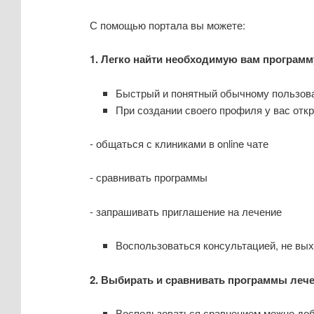
С помощью портала вы можете:
1.
Легко найти необходимую вам программ
Быстрый и понятный обычному пользова
При создании своего профиля у вас от
- общаться с клиниками в online чате
- сравнивать программы
- запрашивать приглашение на лечение
Воспользоваться консультацией, не вых
2.
Выбирать и сравнивать программы лече
Воспользоваться сравнением можно доб