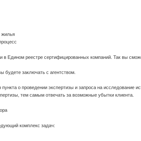
я жилья
процесс
и в Едином реестре сертифицированных компаний. Так вы сможе
вы будете заключать с агентством.
р пункта о проведении экспертизы и запроса на исследование ис
пертизы, тем самым отвечать за возможные убытки клиента.
тора
едующий комплекс задач: