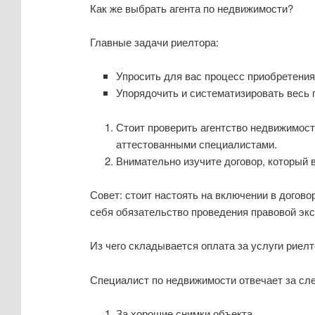
Как же выбрать агента по недвижимости?
Главные задачи риелтора:
Упросить для вас процесс приобретени
Упорядочить и систематизировать весь 
Стоит проверить агентство недвижимост
аттестованными специалистами.
Внимательно изучите договор, который 
Совет: стоит настоять на включении в догово
себя обязательство проведения правовой экс
Из чего складывается оплата за услуги риел
Специалист по недвижимости отвечает за сл
За хорошие снимки объекта.