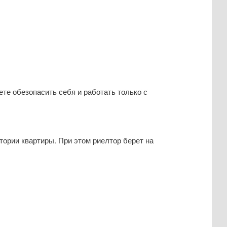
те обезопасить себя и работать только с
тории квартиры. При этом риелтор берет на