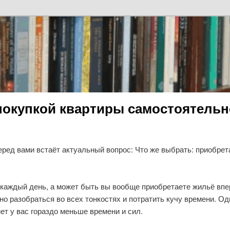
покупкой квартиры самостоятельн
еред вами встаёт актуальный вопрос: Что же выбрать: приобрет
 каждый день, а может быть вы вообще приобретаете жильё впер
о разобраться во всех тонкостях и потратить кучу времени. Од
мет у вас гораздо меньше времени и сил.