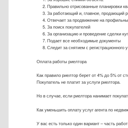
Правильно отрисованные планировки к
За работающий и, главное, продающий 
Отвечает за продвижение на профильны
За поиск покупателей
За организацию и проведение сделки ку
Подает все необходимые документы
Следит за снятием с регистрационного 
Оплата работы риелтора
Как правило риелтор берет от 4% до 5% от с
Покупатель не платит за услуги риелтора.
Но в случае, если риелтора нанимает покупат
Как уменьшить оплату услуг агента по недви
У вас есть только один вариант – часть рабо