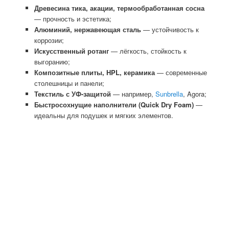
Древесина тика, акации, термообработанная сосна
— прочность и эстетика;
Алюминий, нержавеющая сталь
— устойчивость к
коррозии;
Искусственный ротанг
— лёгкость, стойкость к
выгоранию;
Композитные плиты, HPL, керамика
— современные
столешницы и панели;
Текстиль с УФ-защитой
— например,
Sunbrella
, Agora;
Быстросохнущие наполнители (Quick Dry Foam)
—
идеальны для подушек и мягких элементов.