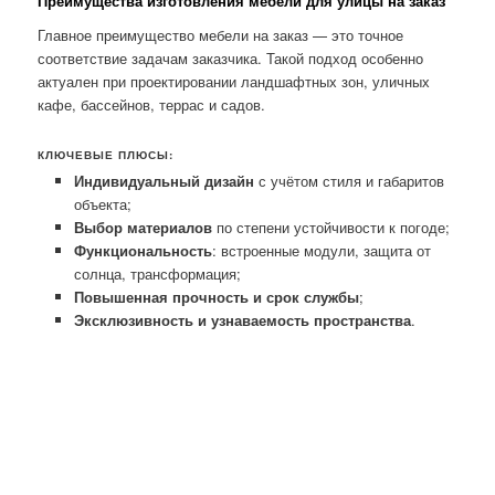
Преимущества изготовления мебели для улицы на заказ
Главное преимущество мебели на заказ — это точное
соответствие задачам заказчика. Такой подход особенно
актуален при проектировании ландшафтных зон, уличных
кафе, бассейнов, террас и садов.
КЛЮЧЕВЫЕ ПЛЮСЫ:
Индивидуальный дизайн
с учётом стиля и габаритов
объекта;
Выбор материалов
по степени устойчивости к погоде;
Функциональность
: встроенные модули, защита от
солнца, трансформация;
Повышенная прочность и срок службы
;
Эксклюзивность и узнаваемость пространства
.