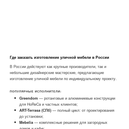
Где заказать изготовление уличной мебели в России
В России действуют как крупные производители, так и
небольшие дизайнерские мастерские, предлагающие
изготовление уличной мебели по индивидуальному проекту.
ПОПУЛЯРНЫЕ ИСПОЛНИТЕЛИ:
Greendom
— ротанговые и алюминиевые конструкции
для HoReCa и частных клиентов;
ART-Terrasa (СПб)
— полный цикл: от проектирования
до установки;
Mebelia
— комплексные решения для загородных
домов и кафе;