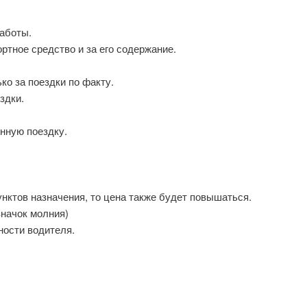
заботы.
ртное средство и за его содержание.
ко за поездки по факту.
здки.
нную поездку.
унктов назначения, то цена также будет повышаться.
значок молния)
ности водителя.