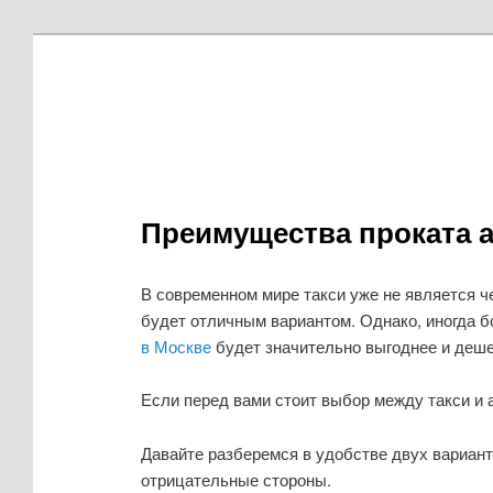
Преимущества проката а
В современном мире такси уже не является ч
будет отличным вариантом. Однако, иногда 
в Москве
будет значительно выгоднее и дешев
Если перед вами стоит выбор между такси и а
Давайте разберемся в удобстве двух вариан
отрицательные стороны.