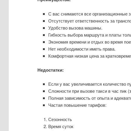
С вас снимаются все организационные 
Отсутствует ответственность за транспо
Удобство вызова машины.
Гибкость выбора маршрута и платы толь
Экономия времени и отдых во время пое
Нет необходимости иметь права.
Комфортная низкая цена за кратковреме
Недостатки:
Если у вас увеличивается количество п
Сложности при вызове такси в час пик (
Полная зависимость от опыта и адекват
Частая повышение тарифов:
Сезонность
Время суток