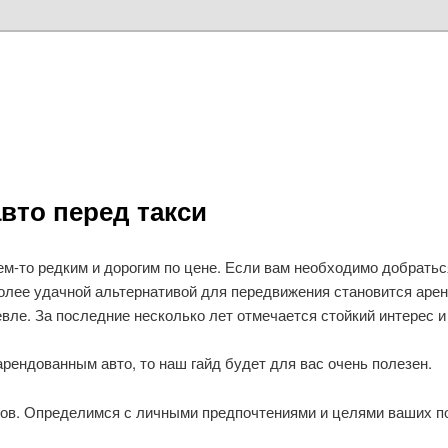
вто перед такси
ем-то редким и дорогим по цене. Если вам необходимо добратьс
более удачной альтернативой для передвижения становится аре
ле. За последние несколько лет отмечается стойкий интерес и
рендованным авто, то наш гайд будет для вас очень полезен.
тов. Определимся с личными предпочтениями и целями ваших п