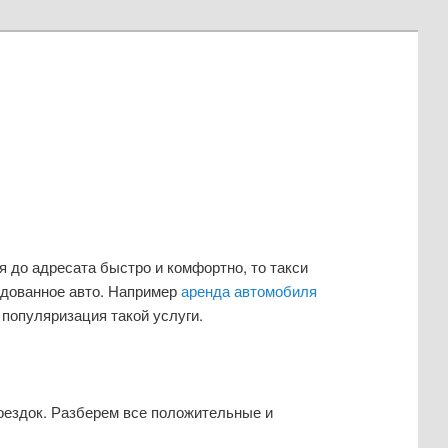
я до адресата быстро и комфортно, то такси
ндованное авто. Например
аренда автомобиля
 популяризация такой услуги.
оездок. Разберем все положительные и