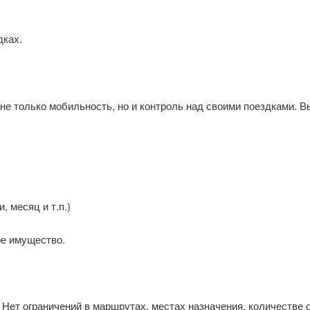
дках.
е только мобильность, но и контроль над своими поездками. Вы
, месяц и т.п.)
ое имущество.
Нет ограничений в маршрутах, местах назначения, количестве 