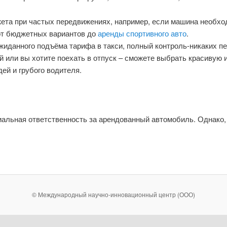
ета при частых передвижениях, например, если машина необход
от бюджетных вариантов до
аренды спортивного авто
.
ожиданного подъёма тарифа в такси, полный контроль-никаких пе
й или вы хотите поехать в отпуск – сможете выбрать красивую 
ей и грубого водителя.
иальная ответственность за арендованный автомобиль. Однако,
© Международный научно-инновационный центр (ООО)