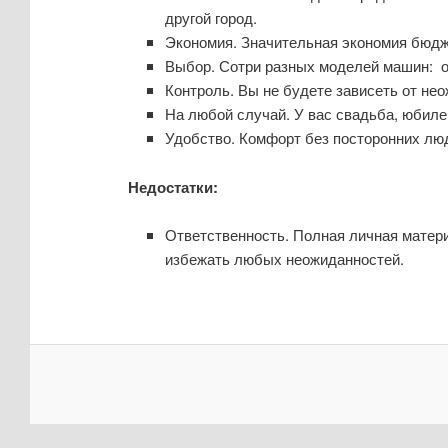
другой город.
Экономия. Значительная экономия бюдж
Выбор. Сотри разных моделей машин: 
Контроль. Вы не будете зависеть от не
На любой случай. У вас свадьба, юбиле
Удобство. Комфорт без посторонних люд
Недостатки:
Ответственность. Полная личная матер
избежать любых неожиданностей.