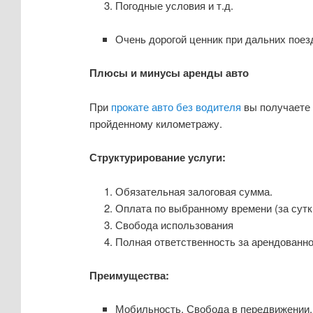
Погодные условия и т.д.
Очень дорогой ценник при дальних поез
Плюсы и минусы аренды авто
При
прокате авто без водителя
вы получаете н
пройденному километражу.
Структурирование услуги:
Обязательная залоговая сумма.
Оплата по выбранному времени (за сутки
Свобода использования
Полная ответственность за арендованн
Преимущества:
Мобильность. Свобода в передвижении. 