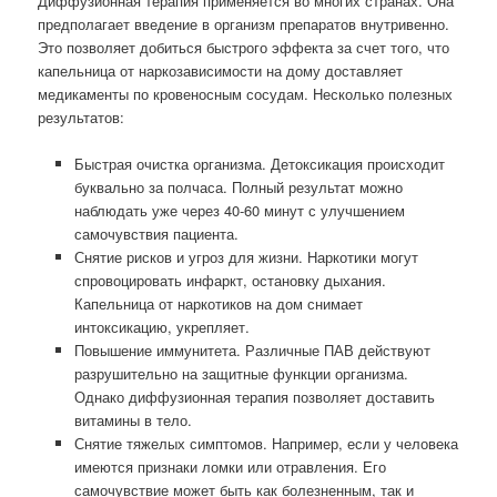
Диффузионная терапия применяется во многих странах. Она
предполагает введение в организм препаратов внутривенно.
Это позволяет добиться быстрого эффекта за счет того, что
капельница от наркозависимости на дому доставляет
медикаменты по кровеносным сосудам. Несколько полезных
результатов:
Быстрая очистка организма. Детоксикация происходит
буквально за полчаса. Полный результат можно
наблюдать уже через 40-60 минут с улучшением
самочувствия пациента.
Снятие рисков и угроз для жизни. Наркотики могут
спровоцировать инфаркт, остановку дыхания.
Капельница от наркотиков на дом снимает
интоксикацию, укрепляет.
Повышение иммунитета. Различные ПАВ действуют
разрушительно на защитные функции организма.
Однако диффузионная терапия позволяет доставить
витамины в тело.
Снятие тяжелых симптомов. Например, если у человека
имеются признаки ломки или отравления. Его
самочувствие может быть как болезненным, так и