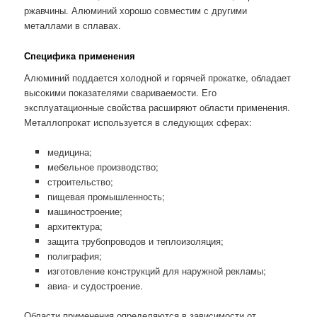
ржавчины. Алюминий хорошо совместим с другими
металлами в сплавах.
Специфика применения
Алюминий поддается холодной и горячей прокатке, обладает
высокими показателями свариваемости. Его
эксплуатационные свойства расширяют области применения.
Металлопрокат используется в следующих сферах:
медицина;
мебельное производство;
строительство;
пищевая промышленность;
машиностроение;
архитектура;
защита трубопроводов и теплоизоляция;
полиграфия;
изготовление конструкций для наружной рекламы;
авиа- и судостроение.
Области применения определяются в зависимости от