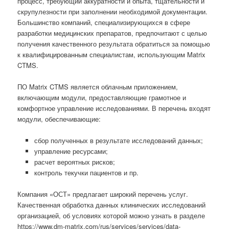
процесс, требующий аккуратности и опыта, тщательности и
скрупулезности при заполнении необходимой документации.
Большинство компаний, специализирующихся в сфере
разработки медицинских препаратов, предпочитают с целью
получения качественного результата обратиться за помощью
к квалифицированным специалистам, использующим Matrix
CTMS.
ПО Matrix CTMS является облачным приложением,
включающим модули, предоставляющие грамотное и
комфортное управление исследованиями. В перечень входят
модули, обеспечивающие:
сбор полученных в результате исследований данных;
управление ресурсами;
расчет вероятных рисков;
контроль текучки пациентов и пр.
Компания «ОСТ» предлагает широкий перечень услуг.
Качественная обработка данных клинических исследований
организацией, об условиях которой можно узнать в разделе
https://www.dm-matrix.com/rus/services/services/data-