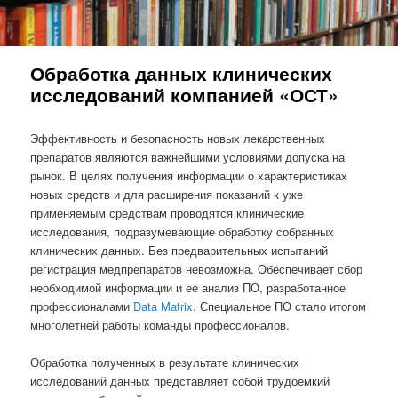
Обработка данных клинических
исследований компанией «ОСТ»
Эффективность и безопасность новых лекарственных
препаратов являются важнейшими условиями допуска на
рынок. В целях получения информации о характеристиках
новых средств и для расширения показаний к уже
применяемым средствам проводятся клинические
исследования, подразумевающие обработку собранных
клинических данных. Без предварительных испытаний
регистрация медпрепаратов невозможна. Обеспечивает сбор
необходимой информации и ее анализ ПО, разработанное
профессионалами
Data Matrix
. Специальное ПО стало итогом
многолетней работы команды профессионалов.
Обработка полученных в результате клинических
исследований данных представляет собой трудоемкий