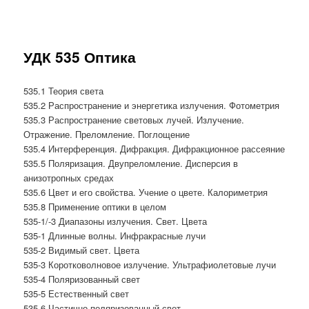
УДК 535 Оптика
535.1 Теория света
535.2 Распространение и энергетика излучения. Фотометрия
535.3 Распространение световых лучей. Излучение.
Отражение. Преломление. Поглощение
535.4 Интерференция. Дифракция. Дифракционное рассеяние
535.5 Поляризация. Двупреломление. Дисперсия в
анизотропных средах
535.6 Цвет и его свойства. Учение о цвете. Калориметрия
535.8 Применение оптики в целом
535-1/-3 Диапазоны излучения. Свет. Цвета
535-1 Длинные волны. Инфракрасные лучи
535-2 Видимый свет. Цвета
535-3 Коротковолновое излучение. Ультрафиолетовые лучи
535-4 Поляризованный свет
535-5 Естественный свет
535-6 Частично-поляризованный свет