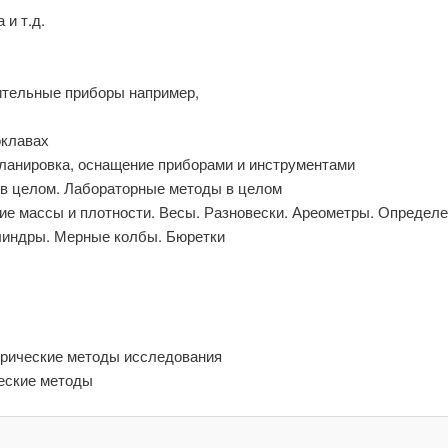
 и т.д.
ительные приборы например,
оклавах
планировка, оснащение приборами и инструментами
 в целом. Лабораторные методы в целом
ие массы и плотности. Весы. Разновески. Ареометры. Определе
линдры. Мерные колбы. Бюретки
ктрические методы исследования
еские методы