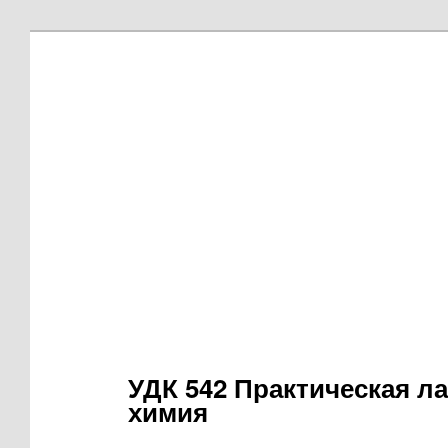
УДК 542 Практическая л
химия