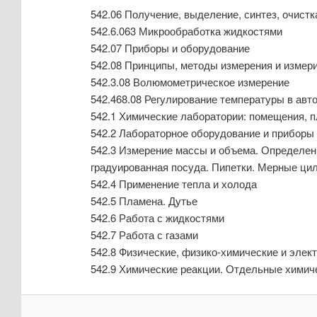
542.06 Получение, выделение, синтез, очистка
542.6.063 Микрообработка жидкостями
542.07 Приборы и оборудование
542.08 Принципы, методы измерения и измер
542.3.08 Волюмометрическое измерение
542.468.08 Регулирование температуры в авт
542.1 Химические лаборатории: помещения, 
542.2 Лабораторное оборудование и приборы
542.3 Измерение массы и объема. Определен
градуированная посуда. Пипетки. Мерные ци
542.4 Применение тепла и холода
542.5 Пламена. Дутье
542.6 Работа с жидкостями
542.7 Работа с газами
542.8 Физические, физико-химические и эле
542.9 Химические реакции. Отдельные химич