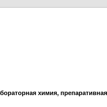
абораторная химия, препаративна