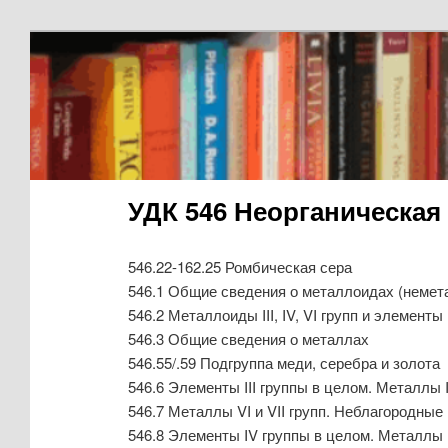
УДК 546 Неорганическая
546.22-162.25 Ромбическая сера
546.1 Общие сведения о металлоидах (немет
546.2 Металлоиды III, IV, VI групп и элемент
546.3 Общие сведения о металлах
546.55/.59 Подгруппа меди, серебра и золота
546.6 Элементы III группы в целом. Металлы I
546.7 Металлы VI и VII групп. Неблагородные
546.8 Элементы IV группы в целом. Металлы I