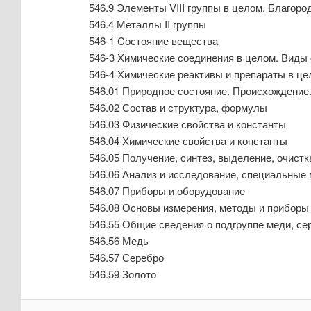
546.9 Элементы VIII группы в целом. Благор
546.4 Металлы II группы
546-1 Cостояние вещества
546-3 Химические соединения в целом. Виды
546-4 Химические реактивы и препараты в це
546.01 Природное состояние. Происхождение
546.02 Состав и структура, формулы
546.03 Физические свойства и константы
546.04 Химические свойства и константы
546.05 Получение, синтез, выделение, очистк
546.06 Анализ и исследование, специальные
546.07 Приборы и оборудование
546.08 Основы измерения, методы и приборы
546.55 Общие сведения о подгруппе меди, се
546.56 Медь
546.57 Серебро
546.59 Золото