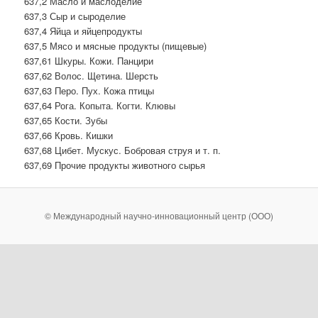
637,2 Масло и маслоделие
637,3 Сыр и сыроделие
637,4 Яйца и яйцепродукты
637,5 Мясо и мясные продукты (пищевые)
637,61 Шкуры. Кожи. Панцири
637,62 Волос. Щетина. Шерсть
637,63 Перо. Пух. Кожа птицы
637,64 Рога. Копыта. Когти. Клювы
637,65 Кости. Зубы
637,66 Кровь. Кишки
637,68 Цибет. Мускус. Бобровая струя и т. п.
637,69 Прочие продукты животного сырья
© Международный научно-инновационный центр (ООО)