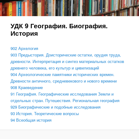
УДК 9 География. Биография.
История
902 Архелогия
903 Предыстория. Доисторические остатки, орудия труда,
древности. Интерпретация и синтез материальных остатков
древнего человека, его культур и цивилизаций
904 Археологические памятники исторических времен.
Древности античного, средневекового и нового времени
908 Краеведение
91 География. Географические исследования Земли и
отдельных стран. Путешествия. Региональная география
929 Биографические и подобные исследования
93 История. Теоретические вопросы
94 Всеобщая история