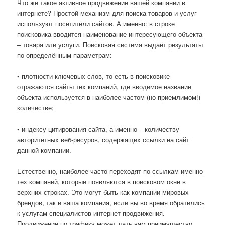
Что же такое активное продвижение вашей компании в
интернете? Простой механизм для поиска товаров и услуг
используют посетители сайтов. А именно: в строке
поисковика вводится наименование интересующего объекта
– товара или услуги. Поисковая система выдаёт результаты
по определённым параметрам:
• плотности ключевых слов, то есть в поисковике
отражаются сайты тех компаний, где вводимое название
объекта используется в наиболее частом (но приемлимом!)
количестве;
• индексу цитирования сайта, а именно – количеству
авторитетных веб-ресуров, содержащих ссылки на сайт
данной компании.
Естественно, наиболее часто переходят по ссылкам именно
тех компаний, которые появляются в поисковом окне в
верхних строках. Это могут быть как компании мировых
брендов, так и ваша компания, если вы во время обратились
к услугам специалистов интернет продвижения.
Продвижение по трафику может дать вам преимущество