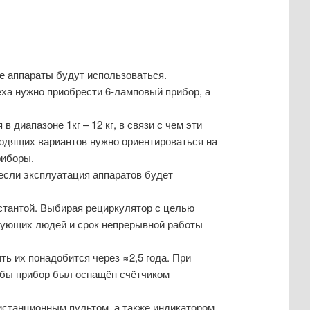
е аппараты будут использоваться.
ха нужно приобрести 6-ламповый прибор, а
 диапазоне 1кг – 12 кг, в связи с чем эти
одящих вариантов нужно ориентироваться на
риборы.
если эксплуатация аппаратов будет
стантой. Выбирая рециркулятор с целью
твующих людей и срок непрерывной работы
ть их понадобится через ≈2,5 года. При
тобы прибор был оснащён счётчиком
станционным пультом, а также индикатором