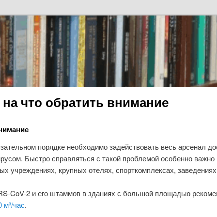
на что обратить внимание
внимание
зательном порядке необходимо задействовать весь арсенал до
русом. Быстро справляться с такой проблемой особенно важно
ых учреждениях, крупных отелях, спорткомплексах, заведениях
RS-CoV-2 и его штаммов в зданиях с большой площадью рекоме
0 м³/час
.