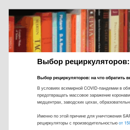
Выбор рециркуляторов: 
Выбор рециркуляторов: на что обратить 
В условиях всемирной COVID-пандемии в обя
предотвращать массовое заражение коронави
медцентрах, заводских цехах, образовательн
Именно по этой причине для уничтожения SA
рециркуляторы с производительностью
от 15