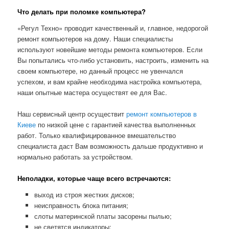
Что делать при поломке компьютера?
«Регул Техно» проводит качественный и, главное, недорогой
ремонт компьютеров на дому. Наши специалисты
используют новейшие методы ремонта компьютеров. Если
Вы попытались что-либо установить, настроить, изменить на
своем компьютере, но данный процесс не увенчался
успехом, и вам крайне необходима настройка компьютера,
наши опытные мастера осуществят ее для Вас.
Наш сервисный центр осуществит
ремонт компьютеров в
Киеве
по низкой цене с гарантией качества выполненных
работ. Только квалифицированное вмешательство
специалиста даст Вам возможность дальше продуктивно и
нормально работать за устройством.
Неполадки, которые чаще всего встречаются:
выход из строя жестких дисков;
неисправность блока питания;
слоты материнской платы засорены пылью;
не светятся индикаторы;