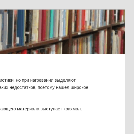
стики, но при нагревании выделяют
таких недостатков, поэтому нашел широкое
ывающего материала выступает крахмал.