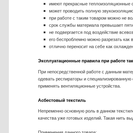
имеют прекрасные теплоизоляционные с
может проводить полную звукоизоляцию
при работе с таким товаром можно не в
срок службы материала превышает пяти
не подвергается под воздействие всево
его беспроблемно можно разрезать как вд
отлично переносит на себе как охлажден
Эксплуатационные правила при работе так
При непосредственной работе с данным мате
одевать респираторы и специализированную о
применять вентиляционные устройства.
Асбестовый текстиль
Непременно основную роль в данном текстиле
качества уже готовых изделий. Такая нить в
Применения данного товара: