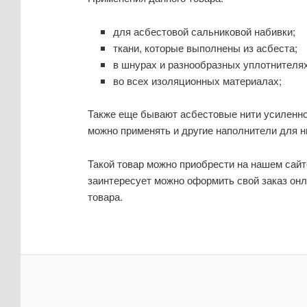
для асбестовой сальниковой набивки;
ткани, которые выполнены из асбеста;
в шнурах и разнообразных уплотнителях
во всех изоляционных материалах;
Также еще бывают асбестовые нити усиленно
можно применять и другие наполнители для н
Такой товар можно приобрести на нашем сайте
заинтересует можно оформить свой заказ онл
товара.