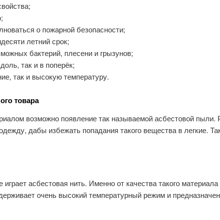
войства;
;
олноваться о пожарной безопасности;
десяти летний срок;
зможных бактерий, плесени и грызунов;
оль, так и в поперёк;
ие, так и высокую температуру.
ого товара
риалом возможно появление так называемой асбестовой пыли. 
дежду, дабы избежать попадания такого вещества в легкие. Так
 играет асбестовая нить. Именно от качества такого материала 
ыдерживает очень высокий температурный режим и предназначен