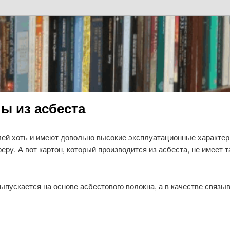
ы из асбеста
ей хоть и имеют довольно высокие эксплуатационные характери
ру. А вот картон, который производится из асбеста, не имеет 
ыпускается на основе асбестового волокна, а в качестве связ