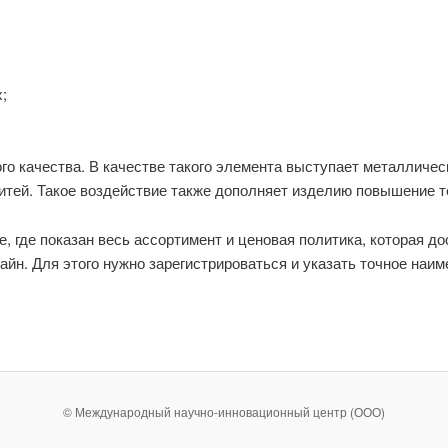
;
го качества. В качестве такого элемента выступает металличе
итей. Такое воздействие также дополняет изделию повышение 
, где показан весь ассортимент и ценовая политика, которая до
айн. Для этого нужно зарегистрироваться и указать точное наи
© Международный научно-инновационный центр (ООО)