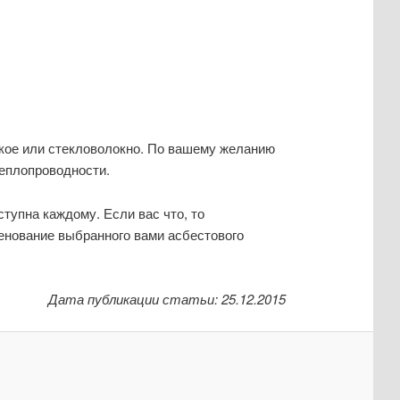
ское или стекловолокно. По вашему желанию
теплопроводности.
ступна каждому. Если вас что, то
менование выбранного вами асбестового
Дата публикации статьи: 25.12.2015