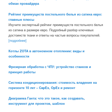
обман провайдера
Рейтинг преимуществ постельного белья из сатина евро:
главные плюсы
Изучите экспертный рейтинг преимуществ постельного белья
из сатина в размере евро. Подробный разбор ключевых
достоинств ткани и ответы на частые вопросы покупателей.
[подробнее]
Котлы ZOTA в автономном отоплении: виды и
особенности
Фрезерная обработка с ЧПУ: устройство станков и
принцип работы
Система кондиционирования: стоимость владения на
горизонте 10 лет – CapEx, OpEx и ремонт
Диаграмма Ганта: что это такое, как создавать,
инструмент для проектов, шаблон