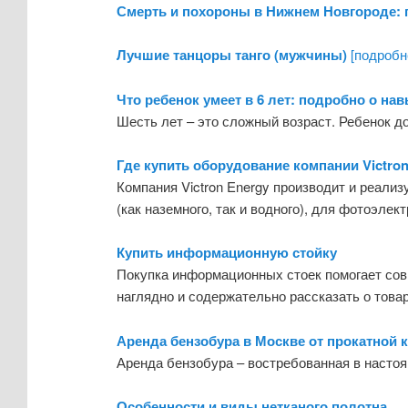
Смерть и похороны в Нижнем Новгороде:
Лучшие танцоры танго (мужчины)
[подробне
Что ребенок умеет в 6 лет: подробно о на
Шесть лет – это сложный возраст. Ребенок д
Где купить оборудование компании Victron
Компания Victron Energy производит и реали
(как наземного, так и водного), для фотоэлек
Купить информационную стойку
Покупка информационных стоек помогает сов
наглядно и содержательно рассказать о товар
Аренда бензобура в Москве от прокатной
Аренда бензобура – востребованная в настоя
Особенности и виды нетканого полотна