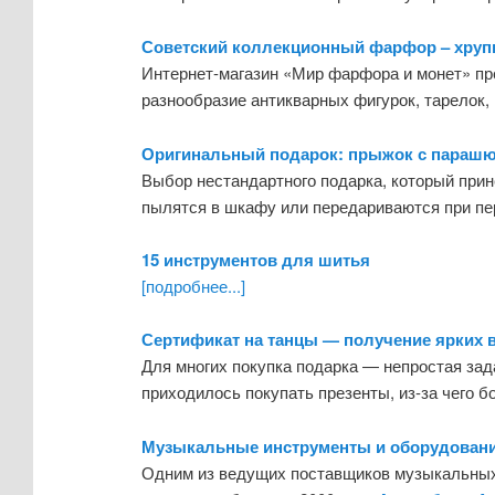
Советский коллекционный фарфор – хрупк
Интернет-магазин «Мир фарфора и монет» пр
разнообразие антикварных фигурок, тарелок,
Оригинальный подарок: прыжок с параш
Выбор нестандартного подарка, который прин
пылятся в шкафу или передариваются при п
15 инструментов для шитья
[подробнее...]
Сертификат на танцы — получение ярких в
Для многих покупка подарка — непростая зада
приходилось покупать презенты, из-за чего 
Музыкальные инструменты и оборудовани
Одним из ведущих поставщиков музыкальных и