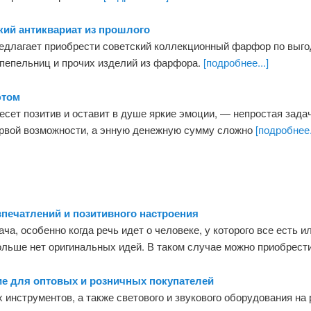
ий антиквариат из прошлого
едлагает приобрести советский коллекционный фарфор по выго
 пепельниц и прочих изделий из фарфора.
[подробнее...]
ютом
есет позитив и оставит в душе яркие эмоции, — непростая задач
ервой возможности, а энную денежную сумму сложно
[подробнее.
печатлений и позитивного настроения
ча, особенно когда речь идет о человеке, у которого все есть и
больше нет оригинальных идей. В таком случае можно приобрес
е для оптовых и розничных покупателей
нструментов, а также светового и звукового оборудования на 