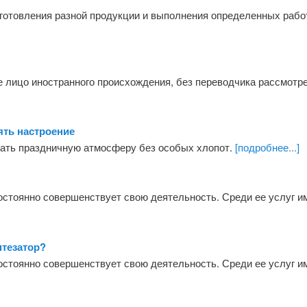
зготовления разной продукции и выполнения определенных раб
е лицо иностранного происхождения, без переводчика рассмотр
ть настроение
ать праздничную атмосферу без особых хлопот.
[подробнее...]
тоянно совершенствует свою деятельность. Среди ее услуг им
нтезатор?
тоянно совершенствует свою деятельность. Среди ее услуг им