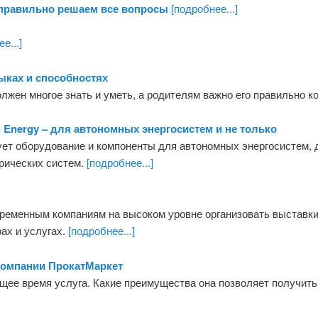
 правильно решаем все вопросы
[подробнее...]
е...]
выках и способностях
олжен многое знать и уметь, а родителям важно его правильно к
 Energy – для автономных энергосистем и не только
зует оборудование и компоненты для автономных энергосистем,
трических систем.
[подробнее...]
ременным компаниям на высоком уровне организовать выставки
ах и услугах.
[подробнее...]
 компании ПрокатМаркет
щее время услуга. Какие преимущества она позволяет получить