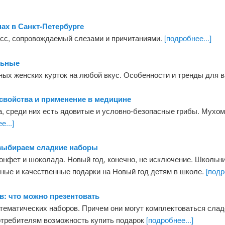
ах в Санкт-Петербурге
есс, сопровождаемый слезами и причитаниями.
[подробнее...]
льные
ых женских курток на любой вкус. Особенности и тренды для 
войства и применение в медицине
а, среди них есть ядовитые и условно-безопасные грибы. Мухо
е...]
 выбираем сладкие наборы
конфет и шоколада. Новый год, конечно, не исключение. Школьн
ные и качественные подарки на Новый год детям в школе.
[подр
: что можно презентовать
 тематических наборов. Причем они могут комплектоваться сла
потребителям возможность купить подарок
[подробнее...]