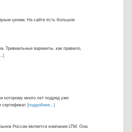
дным ценам. На сайте есть большое
а. Тривиальные варианты, как правило,
..]
ли которому много лет подряд уже
ти сертификат
[подробнее...]
рынок России является компания LTM. Она