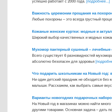
успешно работает с 2000 года.
[подробнее...]
Важность церемонии прощания на похорон
Любые похороны – это всегда грустный проц
Кожаные женские куртки: модные и актуа
Широкий выбор качественных и модных кожан
Мухомор пантерный сушеный – лечебные с
Всего существует 6 разновидностей мухомор
абсолютно безопасен для здоровья
[подробне
Что подарить школьникам на Новый год:
Ни один детский праздник не обходится без 
малыши. Расскажем, как выбрать самые вкус
Варианты новогодних подарочных наборов
На Новый год в магазинах можно найти много
другими товарами. Основная задача – дать 