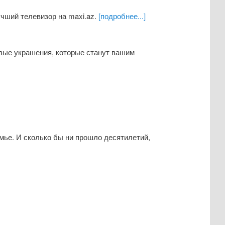
чший телевизор на maxi.az.
[подробнее...]
вые украшения, которые станут вашим
ье. И сколько бы ни прошло десятилетий,