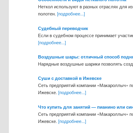
Неткол используют в разных отраслях для и
полотен.
[подробнее...]
Судебный переводчик
Если в судебном процессе принимает участи
[подробнее...]
Воздушные шары: отличный способ подня
Нарядные воздушные шарики позволять созд
Суши с доставкой в Ижевске
Сеть предприятий компании «Макароллыч» пос
Ижевске.
[подробнее...]
Что купить для занятий — пианино или си
Сеть предприятий компании «Макароллыч» пос
Ижевске.
[подробнее...]