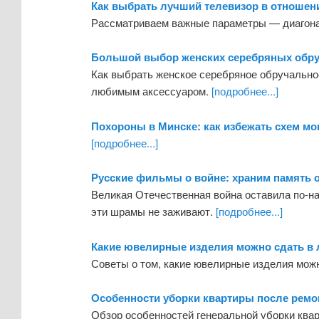
Как выбрать лучший телевизор в отношени
Рассматриваем важные параметры — диагонал
Большой выбор женских серебряных обр
Как выбрать женское серебряное обручально
любимым аксессуаром.
[подробнее...]
Похороны в Минске: как избежать схем м
[подробнее...]
Русские фильмы о войне: храним память о
Великая Отечественная война оставила по-н
эти шрамы не заживают.
[подробнее...]
Какие ювелирные изделия можно сдать в
Советы о том, какие ювелирные изделия мож
Особенности уборки квартиры после ремо
Обзор особенностей генеральной уборки ква