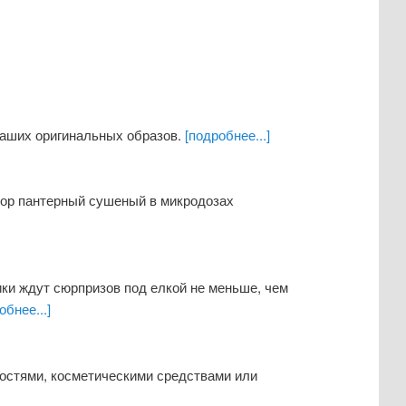
ваших оригинальных образов.
[подробнее...]
мор пантерный сушеный в микродозах
ики ждут сюрпризов под елкой не меньше, чем
обнее...]
достями, косметическими средствами или