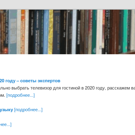
20 году – советы экспертов
льно выбрать телевизор для гостиной в 2020 году, расскажем в
ом.
[подробнее...]
музыку
[подробнее...]
ее...]